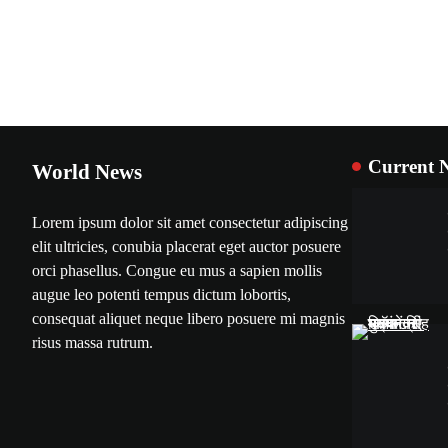
Current 
World News
Lorem ipsum dolor sit amet consectetur adipiscing
elit ultricies, conubia placerat eget auctor posuere
orci phasellus. Congue eu mus a sapien mollis
augue leo potenti tempus dictum lobortis,
consequat aliquet neque libero posuere mi magnis
risus massa rutrum.