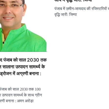
पंजाब में ज़मीन-जायदाद की रजिस्टरियों स
वृद्धि जारी: जिम्पा
BLOG
Punjab Sikhya Kranti: 
Minister Hardeep Sing
Dedicates ₹71.66 Lakh
Infrastructure Projects i
Govt Schools
crimecitynews@gmail.com
Apri
द पंजाब को साल 2030 तक
ालाना उत्पादन सामर्थ्य के
ड्रोजन में अग्रणी बनाना :
पंजाब को साल 2030 तक 100
उत्पादन सामर्थ्य के साथ ग्रीन
्रणी बनाना : अमन अरोड़ा