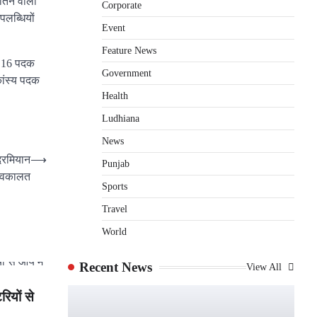
जीतने वाली
Corporate
पलब्धियों
Event
Feature News
ुल 16 पदक
Government
कांस्य पदक
Health
Ludhiana
News
 दरमियान
⟶
Punjab
ी वकालत
Sports
Travel
World
Recent News
View All
रियों से