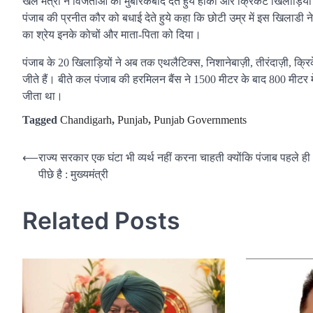
खेल मंत्री ने विजेताओं को मुबारकबाद देते हुये हॉकी और क्रिकेट खिलाड़ियों
पंजाब की प्रनीत कौर को बधाई देते हुये कहा कि छोटी उम्र में इस खिलाडी ने
का श्रेय इनके कोचों और माता-पिता को दिया।
पंजाब के 20 खिलाड़ियों ने अब तक एथलैटिक्स, निशानेबाज़ी, तीरंदाज़ी, क
जीते हैं। बीते कल पंजाब की हरमिलन बैंस ने 1500 मीटर के बाद 800 मीटर म
जीता था।
Tagged
Chandigarh
,
Punjab
,
Punjab Governments
Post
⟵
राज्य सरकार एक घंटा भी व्यर्थ नहीं करना चाहती क्योंकि पंजाब पहले ह
पीछे है : मुख्यमंत्री
navigation
Related Posts