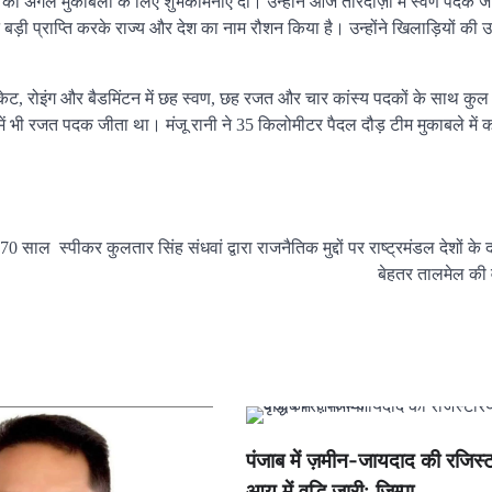
 को अगले मुकाबलों के लिए शुभकामनाएँ दीं। उन्होंने आज तीरंदाज़ी में स्वर्ण पदक 
 बड़ी प्राप्ति करके राज्य और देश का नाम रौशन किया है। उन्होंने खिलाड़ियों की उ
्रिकेट, रोइंग और बैडमिंटन में छह स्वण, छह रजत और चार कांस्य पदकों के साथ क
ें भी रजत पदक जीता था। मंजू रानी ने 35 किलोमीटर पैदल दौड़ टीम मुकाबले में 
ी 70 साल
स्पीकर कुलतार सिंह संधवां द्वारा राजनैतिक मुद्दों पर राष्ट्रमंडल देशों के
बेहतर तालमेल क
पंजाब में ज़मीन-जायदाद की रजिस्ट
आय में वृद्धि जारी: जिम्पा