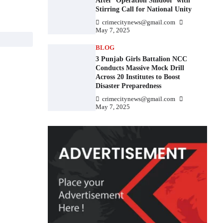
After ‘Operation Sindoor’ with
Stirring Call for National Unity
crimecitynews@gmail.com
May 7, 2025
BLOG
3 Punjab Girls Battalion NCC
Conducts Massive Mock Drill
Across 20 Institutes to Boost
Disaster Preparedness
crimecitynews@gmail.com
May 7, 2025