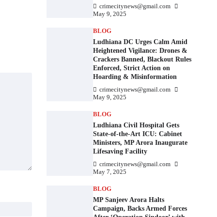
crimecitynews@gmail.com
May 9, 2025
BLOG
Ludhiana DC Urges Calm Amid
Heightened Vigilance: Drones &
Crackers Banned, Blackout Rules
Enforced, Strict Action on
Hoarding & Misinformation
crimecitynews@gmail.com
May 9, 2025
BLOG
Ludhiana Civil Hospital Gets
State-of-the-Art ICU: Cabinet
Ministers, MP Arora Inaugurate
Lifesaving Facility
crimecitynews@gmail.com
May 7, 2025
BLOG
MP Sanjeev Arora Halts
Campaign, Backs Armed Forces