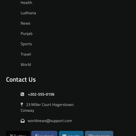
Health
Ludhiana
News
Punjab
Sports
Travel
World
Contact Us
+202-555-0156
23 Miller Court Hagerstown.
Conway
worldnews@support.com