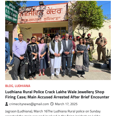
BLOG
,
LUDHIANA
Ludhiana Rural Police Crack Lakhe Wale Jewellery Shop
Firing Case; Main Accused Arrested After Brief Encounter
crimecitynews@gmail.com
March 17, 2025
Jagraon (Ludhiana), March 16The Ludhiana Rural police on Sunday