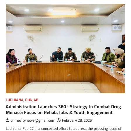
LUDHIANA
,
PUNJAB
Administration Launches 360° Strategy to Combat Drug
Menace: Focus on Rehab, Jobs & Youth Engagement
crimecitynews@gmail.com
February 28, 2025
Ludhiana, Feb 27 In a concerted effort to address the pressing issue of