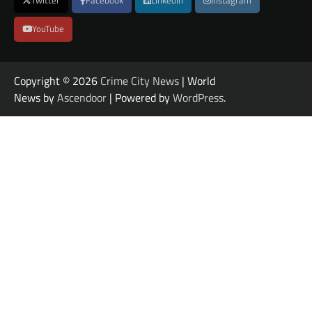
Twitter
Facebook
LinkedIn
Instagram
YouTube
Copyright © 2026
Crime City News
| World
News by
Ascendoor
| Powered by
WordPress
.