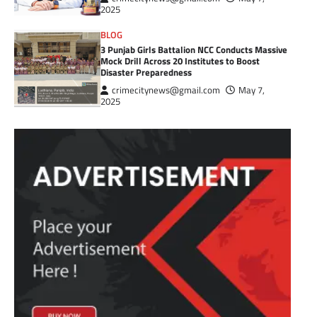
2025
BLOG
3 Punjab Girls Battalion NCC Conducts Massive
Mock Drill Across 20 Institutes to Boost
Disaster Preparedness
crimecitynews@gmail.com
May 7,
2025