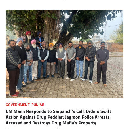
GOVERNMENT
,
PUNJAB
CM Mann Responds to Sarpanch’s Call, Orders Swift
Action Against Drug Peddler; Jagraon Police Arrests
Accused and Destroys Drug Mafia’s Property