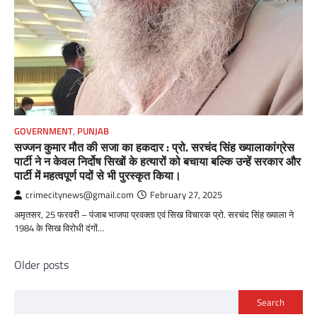
GOVERNMENT
,
PUNJAB
सज्जन कुमार मौत की सजा का हकदार : प्रो. सरचंद सिंह ख्यालाकांग्रेस
पार्टी ने न केवल निर्दोष सिखों के हत्यारों को बचाया बल्कि उन्हें सरकार और
पार्टी में महत्वपूर्ण पदों से भी पुरस्कृत किया।
crimecitynews@gmail.com
February 27, 2025
अमृतसर, 25 फरवरी – पंजाब भाजपा प्रवक्ता एवं सिख विचारक प्रो. सरचंद सिंह ख्याला ने
1984 के सिख विरोधी दंगों…
Posts
Older posts
navigation
Search