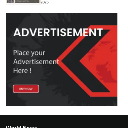
2025
World News