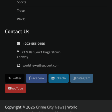
Sports
Travel
World
Contact Us
+202-555-0156
23 Miller Court Hagerstown.
Conway
worldnews@support.com
Twitter
Facebook
LinkedIn
Instagram
YouTube
Copyright © 2026
Crime City News
| World