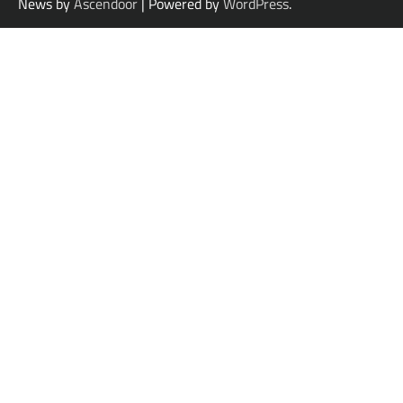
News by
Ascendoor
| Powered by
WordPress
.