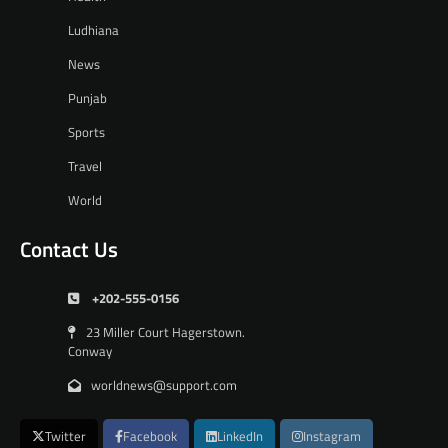
Ludhiana
News
Punjab
Sports
Travel
World
Contact Us
+202-555-0156
23 Miller Court Hagerstown.
Conway
worldnews@support.com
Twitter
Facebook
LinkedIn
Instagram