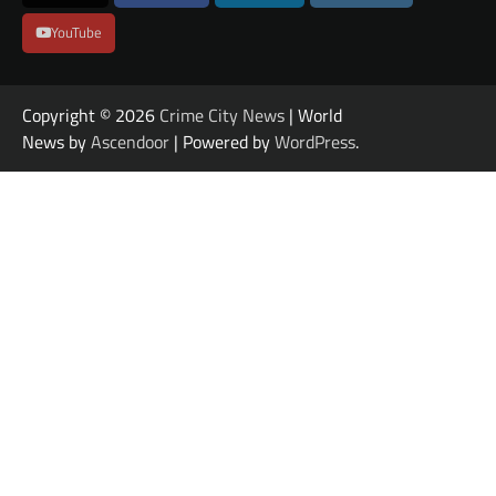
YouTube
Copyright © 2026
Crime City News
| World
News by
Ascendoor
| Powered by
WordPress
.