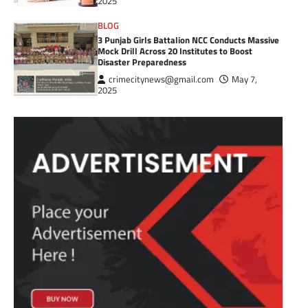
2025
BLOG
3 Punjab Girls Battalion NCC Conducts Massive
Mock Drill Across 20 Institutes to Boost
Disaster Preparedness
crimecitynews@gmail.com
May 7,
2025