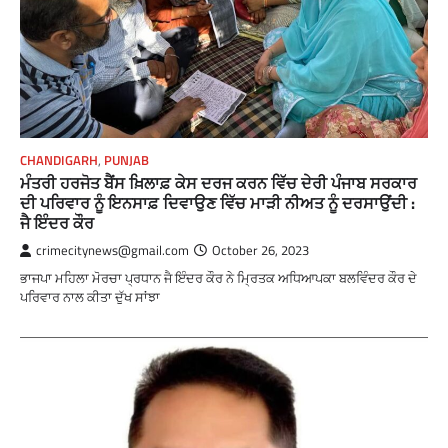
CHANDIGARH
,
PUNJAB
ਮੰਤਰੀ ਹਰਜੋਤ ਬੈਂਸ ਖ਼ਿਲਾਫ਼ ਕੇਸ ਦਰਜ ਕਰਨ ਵਿੱਚ ਦੇਰੀ ਪੰਜਾਬ ਸਰਕਾਰ
ਦੀ ਪਰਿਵਾਰ ਨੂੰ ਇਨਸਾਫ਼ ਦਿਵਾਉਣ ਵਿੱਚ ਮਾੜੀ ਨੀਅਤ ਨੂੰ ਦਰਸਾਉਂਦੀ :
ਜੈ ਇੰਦਰ ਕੌਰ
crimecitynews@gmail.com
October 26, 2023
ਭਾਜਪਾ ਮਹਿਲਾ ਮੋਰਚਾ ਪ੍ਰਧਾਨ ਜੈ ਇੰਦਰ ਕੌਰ ਨੇ ਮ੍ਰਿਤਕ ਅਧਿਆਪਕਾ ਬਲਵਿੰਦਰ ਕੌਰ ਦੇ
ਪਰਿਵਾਰ ਨਾਲ ਕੀਤਾ ਦੁੱਖ ਸਾਂਝਾ