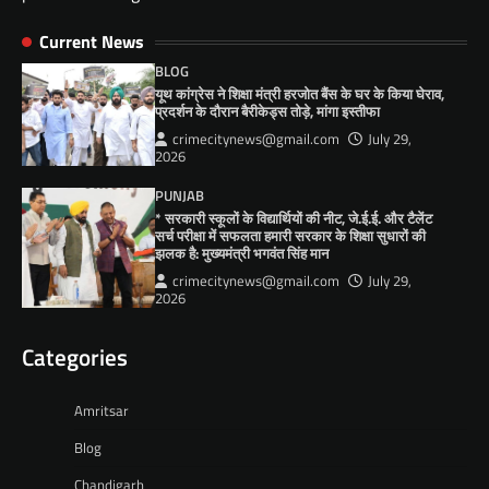
Current News
BLOG
यूथ कांग्रेस ने शिक्षा मंत्री हरजोत बैंस के घर के किया घेराव,
प्रदर्शन के दौरान बैरीकेड्स तोड़े, मांगा इस्तीफा
crimecitynews@gmail.com
July 29,
2026
PUNJAB
* सरकारी स्कूलों के विद्यार्थियों की नीट, जे.ई.ई. और टैलेंट
सर्च परीक्षा में सफलता हमारी सरकार के शिक्षा सुधारों की
झलक है: मुख्यमंत्री भगवंत सिंह मान
crimecitynews@gmail.com
July 29,
2026
Categories
Amritsar
Blog
Chandigarh