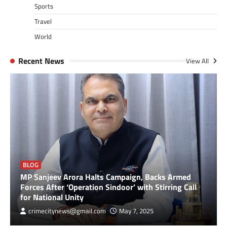
Sports
Travel
World
Recent News
View All
BLOG
MP Sanjeev Arora Halts Campaign, Backs Armed
Forces After ‘Operation Sindoor’ with Stirring Call
for National Unity
crimecitynews@gmail.com
May 7, 2025