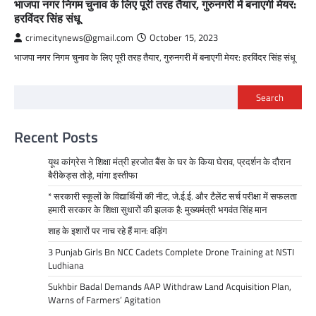
भाजपा नगर निगम चुनाव के लिए पूरी तरह तैयार, गुरुनगरी में बनाएगी मेयर:
हरविंदर सिंह संधू
crimecitynews@gmail.com
October 15, 2023
भाजपा नगर निगम चुनाव के लिए पूरी तरह तैयार, गुरुनगरी में बनाएगी मेयर: हरविंदर सिंह संधू
Search
Recent Posts
यूथ कांग्रेस ने शिक्षा मंत्री हरजोत बैंस के घर के किया घेराव, प्रदर्शन के दौरान
बैरीकेड्स तोड़े, मांगा इस्तीफा
* सरकारी स्कूलों के विद्यार्थियों की नीट, जे.ई.ई. और टैलेंट सर्च परीक्षा में सफलता
हमारी सरकार के शिक्षा सुधारों की झलक है: मुख्यमंत्री भगवंत सिंह मान
शाह के इशारों पर नाच रहे हैं मान: वड़िंग
3 Punjab Girls Bn NCC Cadets Complete Drone Training at NSTI
Ludhiana
Sukhbir Badal Demands AAP Withdraw Land Acquisition Plan,
Warns of Farmers’ Agitation