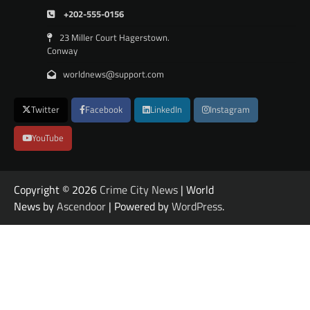
+202-555-0156
23 Miller Court Hagerstown.
Conway
worldnews@support.com
Twitter
Facebook
LinkedIn
Instagram
YouTube
Copyright © 2026
Crime City News
| World
News by
Ascendoor
| Powered by
WordPress
.