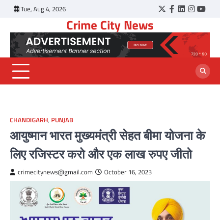
Skip
Tue, Aug 4, 2026
Twitter
Facebook
LinkedIn
Instagr
YouT
to
Crime City News
content
CHANDIGARH
,
PUNJAB
आयुष्मान भारत मुख्यमंत्री सेहत बीमा योजना के
लिए रजिस्टर करो और एक लाख रुपए जीतो
crimecitynews@gmail.com
October 16, 2023