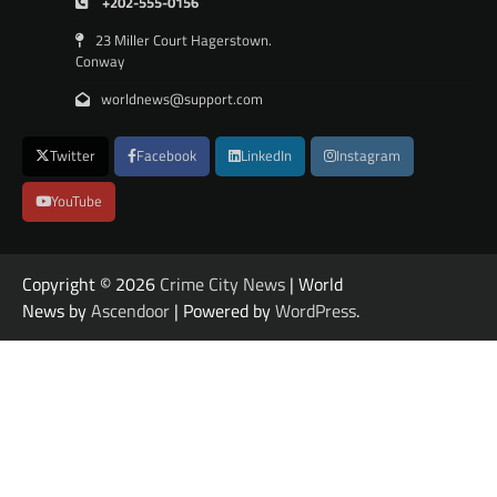
+202-555-0156
23 Miller Court Hagerstown.
Conway
worldnews@support.com
Twitter
Facebook
LinkedIn
Instagram
YouTube
Copyright © 2026
Crime City News
| World
News by
Ascendoor
| Powered by
WordPress
.