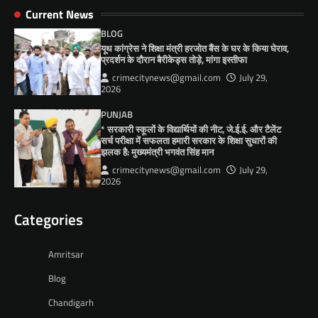
Current News
BLOG
यूथ कांग्रेस ने शिक्षा मंत्री हरजोत बैंस के घर के किया घेराव,
प्रदर्शन के दौरान बैरीकेड्स तोड़े, मांगा इस्तीफा
crimecitynews@gmail.com
July 29,
2026
PUNJAB
* सरकारी स्कूलों के विद्यार्थियों की नीट, जे.ई.ई. और टैलेंट
सर्च परीक्षा में सफलता हमारी सरकार के शिक्षा सुधारों की
झलक है: मुख्यमंत्री भगवंत सिंह मान
crimecitynews@gmail.com
July 29,
2026
Categories
Amritsar
Blog
Chandigarh