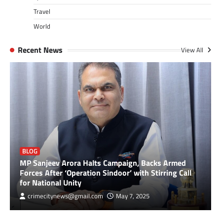
Travel
World
Recent News
View All
BLOG
MP Sanjeev Arora Halts Campaign, Backs Armed
Forces After ‘Operation Sindoor’ with Stirring Call
for National Unity
crimecitynews@gmail.com
May 7, 2025