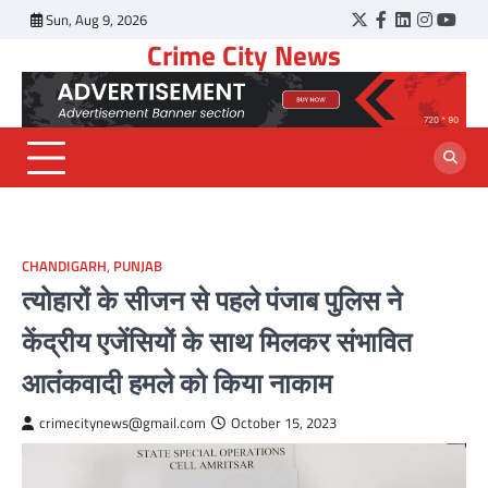
Skip
Sun, Aug 9, 2026
Twitter
Facebook
LinkedIn
Instagr
YouT
to
Crime City News
content
CHANDIGARH
,
PUNJAB
त्योहारों के सीजन से पहले पंजाब पुलिस ने
केंद्रीय एजेंसियों के साथ मिलकर संभावित
आतंकवादी हमले को किया नाकाम
crimecitynews@gmail.com
October 15, 2023