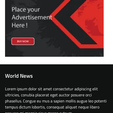
World News
Lorem ipsum dolor sit amet consectetur adipiscing elit
ultricies, conubia placerat eget auctor posuere orci
phasellus. Congue eu mus a sapien mollis augue leo potenti
tempus dictum lobortis, consequat aliquet neque libero
posuere mi magnis risus massa rutrum.