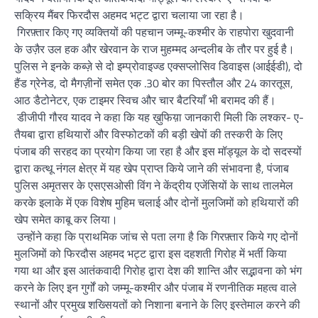
सक्रिय मैंबर फिरदौस अहमद भट्ट द्वारा चलाया जा रहा है।
गिरफ़्तार किए गए व्यक्तियों की पहचान जम्मू-कश्मीर के राहपोरा खुदवानी
के उज़ैर उल हक और खेरवान के राज मुहम्मद अन्दलीब के तौर पर हुई है।
पुलिस ने इनके कब्ज़े से दो इम्प्रोवाइज्ड एक्सप्लोसिव डिवाइस (आईईडी), दो
हैंड ग्रेनेड, दो मैगज़ीनों समेत एक .30 बोर का पिस्तौल और 24 कारतूस,
आठ डैटोनेटर, एक टाइमर स्विच और चार बैटरियाँ भी बरामद की हैं।
डीजीपी गौरव यादव ने कहा कि यह ख़ुफिय़ा जानकारी मिली कि लश्कर- ए-
तैयबा द्वारा हथियारों और विस्फोटकों की बड़ी खेपों की तस्करी के लिए
पंजाब की सरहद का प्रयोग किया जा रहा है और इस मॉड्यूल के दो सदस्यों
द्वारा कत्थू नंगल क्षेत्र में यह खेप प्राप्त किये जाने की संभावना है, पंजाब
पुलिस अमृतसर के एसएसओसी विंग ने केंद्रीय एजेंसियों के साथ तालमेल
करके इलाके में एक विशेष मुहिम चलाई और दोनों मुलजिमों को हथियारों की
खेप समेत काबू कर लिया।
उन्होंने कहा कि प्राथमिक जांच से पता लगा है कि गिरफ़्तार किये गए दोनों
मुलजिमों को फिरदौस अहमद भट्ट द्वारा इस दहशती गिरोह में भर्ती किया
गया था और इस आतंकवादी गिरोह द्वारा देश की शान्ति और सद्भावना को भंग
करने के लिए इन गुर्गों को जम्मू-कश्मीर और पंजाब में रणनीतिक महत्व वाले
स्थानों और प्रमुख शख्सियतों को निशाना बनाने के लिए इस्तेमाल करने की