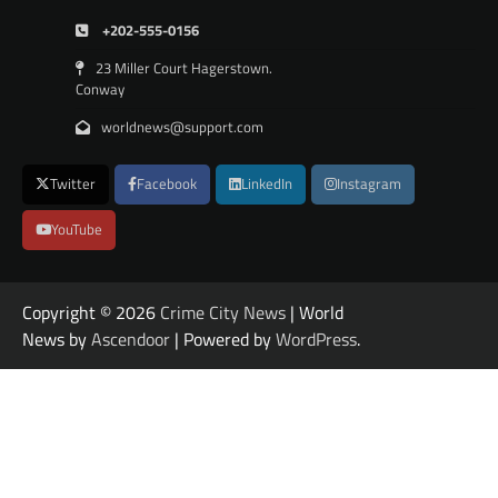
+202-555-0156
23 Miller Court Hagerstown.
Conway
worldnews@support.com
Twitter
Facebook
LinkedIn
Instagram
YouTube
Copyright © 2026
Crime City News
| World
News by
Ascendoor
| Powered by
WordPress
.