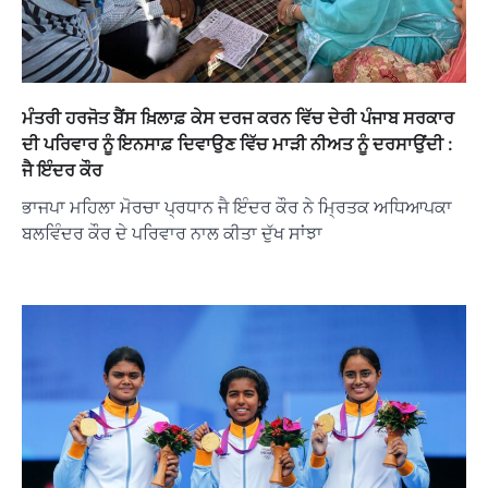
ਮੰਤਰੀ ਹਰਜੋਤ ਬੈਂਸ ਖ਼ਿਲਾਫ਼ ਕੇਸ ਦਰਜ ਕਰਨ ਵਿੱਚ ਦੇਰੀ ਪੰਜਾਬ ਸਰਕਾਰ
ਦੀ ਪਰਿਵਾਰ ਨੂੰ ਇਨਸਾਫ਼ ਦਿਵਾਉਣ ਵਿੱਚ ਮਾੜੀ ਨੀਅਤ ਨੂੰ ਦਰਸਾਉਂਦੀ :
ਜੈ ਇੰਦਰ ਕੌਰ
ਭਾਜਪਾ ਮਹਿਲਾ ਮੋਰਚਾ ਪ੍ਰਧਾਨ ਜੈ ਇੰਦਰ ਕੌਰ ਨੇ ਮ੍ਰਿਤਕ ਅਧਿਆਪਕਾ
ਬਲਵਿੰਦਰ ਕੌਰ ਦੇ ਪਰਿਵਾਰ ਨਾਲ ਕੀਤਾ ਦੁੱਖ ਸਾਂਝਾ