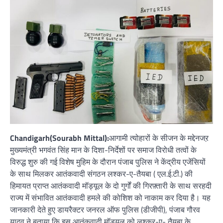
Chandigarh(Sourabh Mittal):
आगामी त्योहारों के सीजन के मद्देनजऱ
मुख्यमंत्री भगवंत सिंह मान के दिशा-निर्देशों पर समाज विरोधी तत्वों के
विरुद्ध शुरु की गई विशेष मुहिम के दौरान पंजाब पुलिस ने केंद्रीय एजेंसियों
के साथ मिलकर आतंकवादी संगठन लश्कर-ए-तैयबा ( एल.ई.टी.) की
हिमायत प्राप्त आतंकवादी मॉड्यूल के दो गुर्गों की गिरफ़्तारी के साथ सरहदी
राज्य में संभावित आतंकवादी हमले की कोशिश को नाकाम कर दिया है। यह
जानकारी देते हुए डायरैक्टर जनरल ऑफ पुलिस (डीजीपी), पंजाब गौरव
यादव ने बताया कि इस आतंकवादी मॉड्यूल को लश्कर-ए- तैयबा के