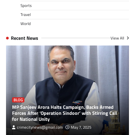
Sports
Travel
World
Recent News
View All
BLOG
MP Sanjeev Arora Halts Campaign, Backs Armed
Forces After ‘Operation Sindoor’ with Stirring Call
for National Unity
crimecitynews@gmail.com
May 7, 2025